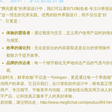
“腾讯爱看”的界面设计中，我们可以看到“UI制造者-专注UI界面
计”这一理念的完美实践。优秀的软件界面设计，绝不仅仅是“好
”，它更是：
体验的塑造者
：通过视觉与交互，定义用户使用产品时的情
与感受。
效率的催化剂
：无论是前台的内容获取还是后台的管理操作
都致力于提升效率。
品牌的传达者
：每一个细节都在无声地传达产品的气质与价
观。
悦读时光，静享欢愉”不仅是一句slogan，更是通过每一个界面细
浸润用户的承诺。它启示我们，在计算机软件设计中，唯有真正
解用户、专注细节、平衡美学与功能，才能创造出既实用又动人
数字产品，让科技真正服务于人的美好体验。
若转载，请注明出处：http://www.meg8chat.com/product/84.htm