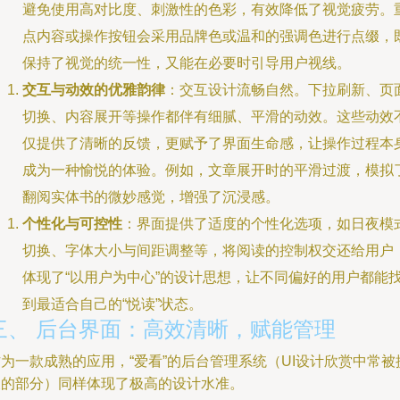
避免使用高对比度、刺激性的色彩，有效降低了视觉疲劳。
点内容或操作按钮会采用品牌色或温和的强调色进行点缀，
保持了视觉的统一性，又能在必要时引导用户视线。
交互与动效的优雅韵律
：交互设计流畅自然。下拉刷新、页
切换、内容展开等操作都伴有细腻、平滑的动效。这些动效
仅提供了清晰的反馈，更赋予了界面生命感，让操作过程本
成为一种愉悦的体验。例如，文章展开时的平滑过渡，模拟
翻阅实体书的微妙感觉，增强了沉浸感。
个性化与可控性
：界面提供了适度的个性化选项，如日夜模
切换、字体大小与间距调整等，将阅读的控制权交还给用户
体现了“以用户为中心”的设计思想，让不同偏好的用户都能
到最适合自己的“悦读”状态。
三、 后台界面：高效清晰，赋能管理
为一款成熟的应用，“爱看”的后台管理系统（UI设计欣赏中常被
及的部分）同样体现了极高的设计水准。