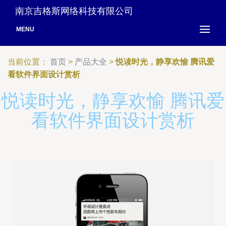
南京吉格斯网络科技有限公司
MENU
当前位置：
首页
>
产品大全
>
悦读时光，静享欢愉 腾讯爱
看软件界面设计赏析
悦读时光，静享欢愉 腾讯爱
看软件界面设计赏析