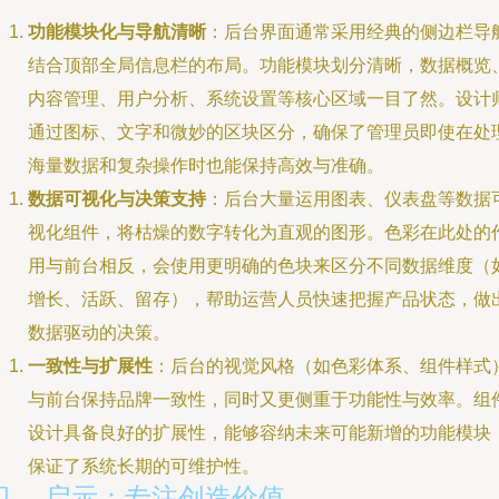
功能模块化与导航清晰
：后台界面通常采用经典的侧边栏导
结合顶部全局信息栏的布局。功能模块划分清晰，数据概览
内容管理、用户分析、系统设置等核心区域一目了然。设计
通过图标、文字和微妙的区块区分，确保了管理员即使在处
海量数据和复杂操作时也能保持高效与准确。
数据可视化与决策支持
：后台大量运用图表、仪表盘等数据
视化组件，将枯燥的数字转化为直观的图形。色彩在此处的
用与前台相反，会使用更明确的色块来区分不同数据维度（
增长、活跃、留存），帮助运营人员快速把握产品状态，做
数据驱动的决策。
一致性与扩展性
：后台的视觉风格（如色彩体系、组件样式
与前台保持品牌一致性，同时又更侧重于功能性与效率。组
设计具备良好的扩展性，能够容纳未来可能新增的功能模块
保证了系统长期的可维护性。
四、 启示：专注创造价值