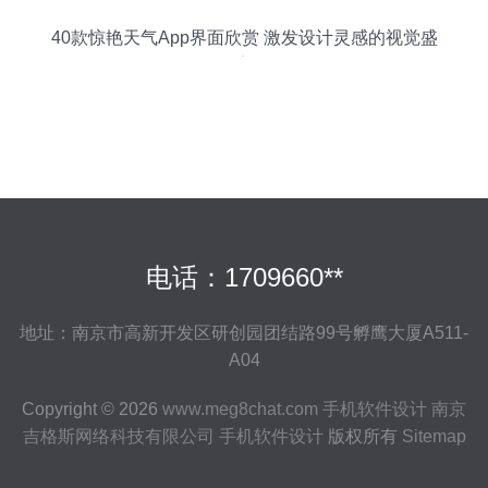
40款惊艳天气App界面欣赏 激发设计灵感的视觉盛
宴
电话：1709660**
地址：南京市高新开发区研创园团结路99号孵鹰大厦A511-
A04
Copyright © 2026
www.meg8chat.com
手机软件设计
南京
吉格斯网络科技有限公司
手机软件设计
版权所有
Sitemap