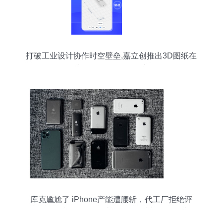
打破工业设计协作时空壁垒,嘉立创推出3D图纸在
线预览服务 | IPO观察
库克尴尬了 iPhone产能遭腰斩，代工厂拒绝评
论，“要买就是现在”。手机软件设计与硬件困境的